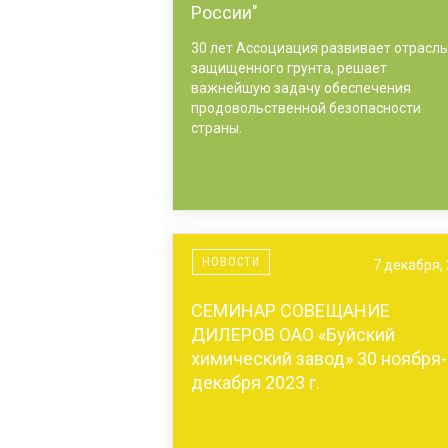
России"
30 лет Ассоциация развивает отрасль
защищенного грунта, решает
важнейшую задачу обеспечения
продовольственной безопасности
страны.
НОВОСТИ
7 декабря,
СЕМИНАР СОВЕЩАНИЕ
ДИЛЕРОВ ОАО «Буйский
химический завод» 30 ноября-
декабря 2023 г.