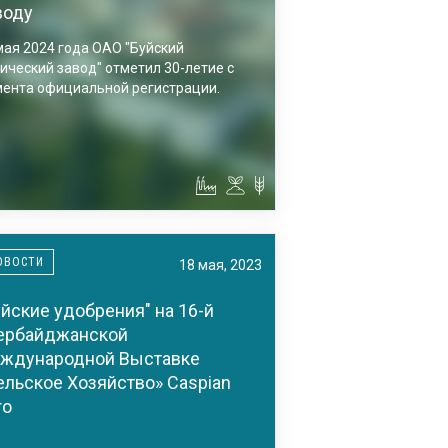
воду
мая 2024 года ОАО "Буйский
ический завод" отметил 30-летие с
ента официальной регистрации.
ОВОСТИ
18 мая, 2023
уйские удобрения" на 16-й
ербайджанской
ждународной Выставке
ельское Хозяйство» Caspian
ro