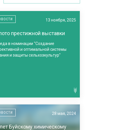
ОВОСТИ
13 ноября, 2025
лото престижной выставки
еда в номинации "Создание
ективной и оптимальной системы
ания и защиты сельхозкультур"
ОВОСТИ
28 мая, 2024
 лет Буйскому химическому