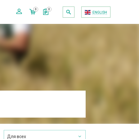
0
0
ENGLISH
Для всех