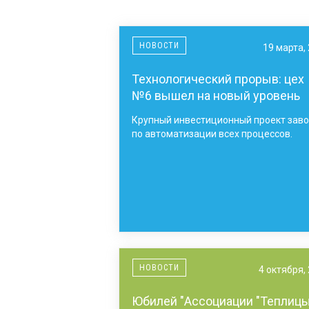
НОВОСТИ
19 марта,
Технологический прорыв: цех
№6 вышел на новый уровень
Крупный инвестиционный проект зав
по автоматизации всех процессов.
НОВОСТИ
4 октября,
Юбилей "Ассоциации "Теплиц