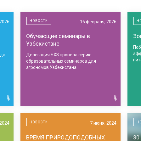
НОВОСТИ
Н
 2026
16 февраля, 2026
Обучающие семинары в
Зо
Узбекистане
Поб
эфф
ода
Делегация БХЗ провела серию
пит
образовательных семинаров для
агрономов Узбекистана.
НОВОСТИ
Н
 2024
7 июня, 2024
ы
ВРЕМЯ ПРИРОДОПОДОБНЫХ
30