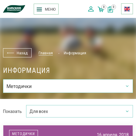
0
0
МЕНЮ
Назад
Главная
Информация
ИНФОРМАЦИЯ
Методички
Показать
Для всех
МЕТОДИЧКИ
16 апреля, 2018