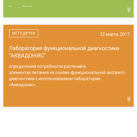
Курск, 2010 год
МЕТОДИЧКИ
22 марта, 2017
Лаборатория функциональной диагностики
"АКВАДОНИС"
определения потребности растений в
элементах питания на основе функциональной экспресс-
диагностики с использованием лаборатории
«Аквадонис».