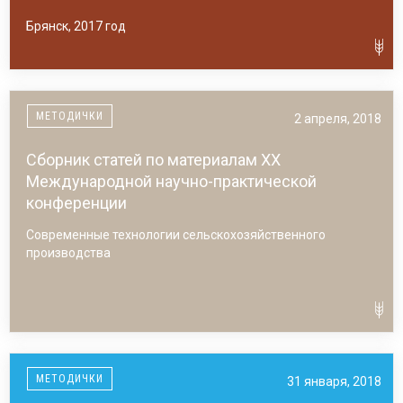
Брянск, 2017 год
МЕТОДИЧКИ
2 апреля, 2018
Сборник статей по материалам ХХ
Международной научно-практической
конференции
Современные технологии сельскохозяйственного
производства
Гродно, 2017 год
МЕТОДИЧКИ
31 января, 2018