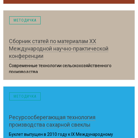
Брянск, 2017 год
МЕТОДИЧКА
Сборник статей по материалам ХХ
Международной научно-практической
конференции
Современные технологии сельскохозяйственного
производства
Гродно, 2017 год
МЕТОДИЧКА
Ресурсосберегающая технология
производства сахарной свеклы
Буклет выпущен в 2010 году к IX Международному