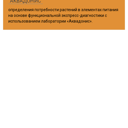
"АКВАДОНИС"
определения потребности растений в элементах питания
на основе функциональной экспресс-диагностики с
использованием лаборатории «Аквадонис».