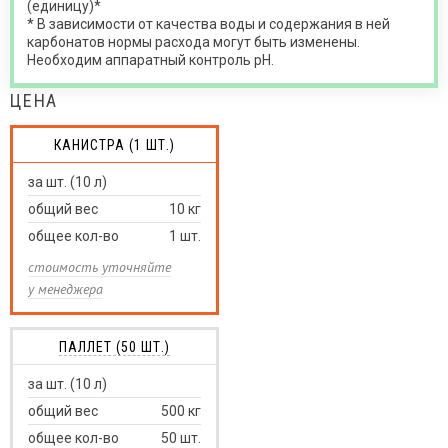
(единицу)*
* В зависимости от качества воды и содержания в ней
карбонатов нормы расхода могут быть изменены.
Необходим аппаратный контроль рН.
ЦЕНА
КАНИСТРА (1 ШТ.)
за шт. (10 л)
общий вес
10
кг
общее кол-во
1
шт.
стоимость уточняйте
у менеджера
ПАЛЛЕТ (50 ШТ.)
за шт. (10 л)
общий вес
500
кг
общее кол-во
50
шт.