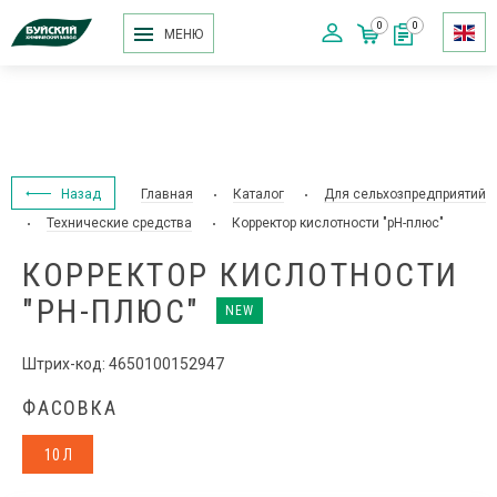
0
0
МЕНЮ
Назад
Главная
Каталог
Для сельхозпредприятий
Технические средства
Корректор кислотности "pH-плюс"
КОРРЕКТОР КИСЛОТНОСТИ
"PH-ПЛЮС"
NEW
Штрих-код: 4650100152947
ФАСОВКА
10 Л