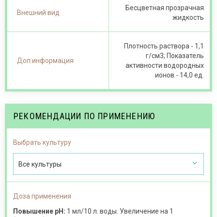
Бесцветная прозрачная
Внешний вид
жидкость
Плотность раствора - 1,1
г/см3; Показатель
Доп.информация
активности водородных
ионов - 14,0 ед.
РЕКОМЕНДАЦИИ ПО ПРИМЕНЕНИЮ
Выбрать культуру
Все культуры
Доза применения
Повышение pH:
1 мл/10 л. воды. Увеличение на 1