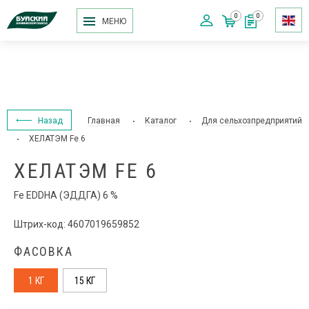
0
0
МЕНЮ
Назад
Главная
Каталог
Для сельхозпредприятий
ХЕЛАТЭМ Fe 6
ХЕЛАТЭМ FE 6
Fe EDDHA (ЭДДГА) 6 %
Штрих-код: 4607019659852
ФАСОВКА
1 КГ
15 КГ