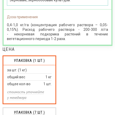
Зерновые, зернобобовые культуры.
Доза применения
0,4-1,0 кг/га (концентрация рабочего раствора – 0,05-
0,15%). Расход рабочего раствора - 200-300 л/га
- некорневая подкормка растений в течение
вегетационного периода 1-2 раза.
ЦЕНА
УПАКОВКА (1 ШТ.)
за шт. (1 кг)
общий вес
1
кг
общее кол-во
1
шт.
стоимость уточняйте
у менеджера
УПАКОВКА (7 ШТ.)