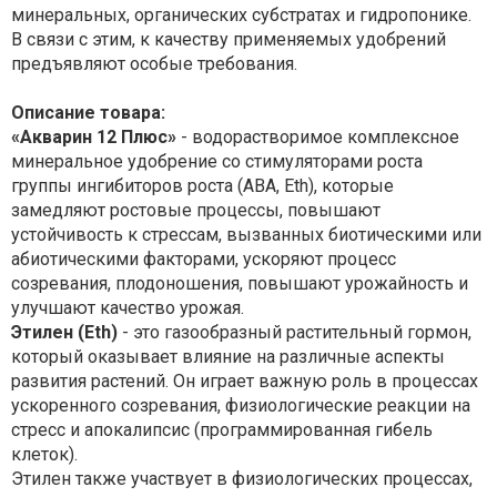
минеральных, органических субстратах и гидропонике.
В связи с этим, к качеству применяемых удобрений
предъявляют особые требования.
Описание товара:
«Акварин 12 Плюс»
- водорастворимое комплексное
минеральное удобрение со стимуляторами роста
группы ингибиторов роста (ABA, Eth), которые
замедляют ростовые процессы, повышают
устойчивость к стрессам, вызванных биотическими или
абиотическими факторами, ускоряют процесс
созревания, плодоношения, повышают урожайность и
улучшают качество урожая.
Этилен (Eth)
- это газообразный растительный гормон,
который оказывает влияние на различные аспекты
развития растений. Он играет важную роль в процессах
ускоренного созревания, физиологические реакции на
стресс и апокалипсис (программированная гибель
клеток).
Этилен также участвует в физиологических процессах,