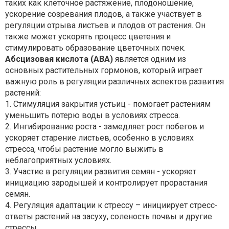
таких как клеточное растяжение, плодоношение,
ускорение созревания плодов, а также участвует в
регуляции отрыва листьев и плодов от растения. Он
также может ускорять процесс цветения и
стимулировать образование цветочных почек.
Абсцизовая кислота (ABA)
является одним из
основных растительных гормонов, который играет
важную роль в регуляции различных аспектов развития
растений:
1. Стимуляция закрытия устьиц - помогает растениям
уменьшить потерю воды в условиях стресса.
2. Ингибирование роста - замедляет рост побегов и
ускоряет старение листьев, особенно в условиях
стресса, чтобы растение могло выжить в
неблагоприятных условиях.
3. Участие в регуляции развития семян - ускоряет
инициацию зародышей и контролирует прорастания
семян.
4. Регуляция адаптации к стрессу – инициирует стресс-
ответы растений на засуху, соленость почвы и другие
стрессы.